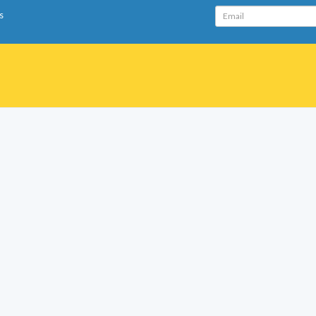
Email
s