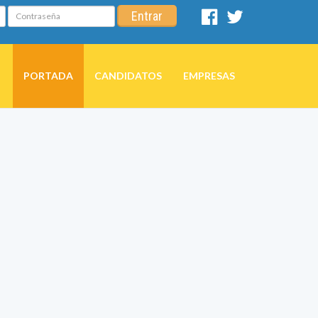
Contraseña
Entrar
Facebook
Twitter
PORTADA
CANDIDATOS
EMPRESAS