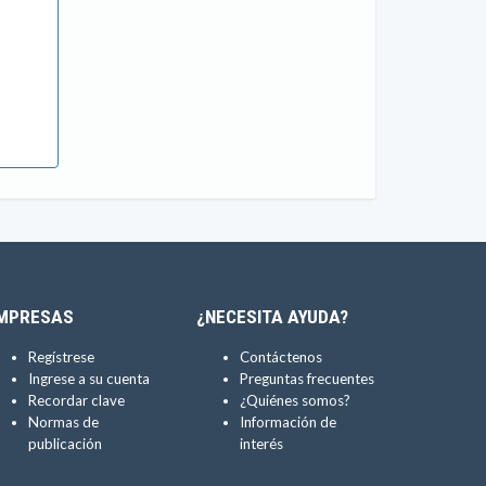
MPRESAS
¿NECESITA AYUDA?
Regístrese
Contáctenos
Ingrese a su cuenta
Preguntas frecuentes
Recordar clave
¿Quiénes somos?
Normas de
Información de
publicación
interés