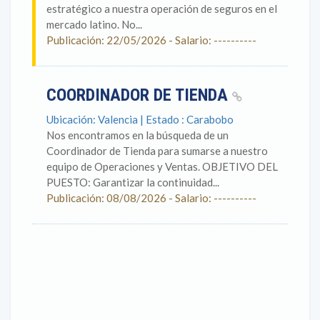
estratégico a nuestra operación de seguros en el
mercado latino. No...
Publicación: 22/05/2026 - Salario: ----------
COORDINADOR DE TIENDA
Ubicación: Valencia | Estado : Carabobo
Nos encontramos en la búsqueda de un
Coordinador de Tienda para sumarse a nuestro
equipo de Operaciones y Ventas. OBJETIVO DEL
PUESTO: Garantizar la continuidad...
Publicación: 08/08/2026 - Salario: ----------