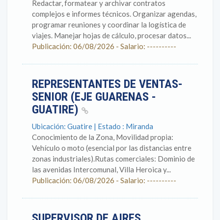
Redactar, formatear y archivar contratos
complejos e informes técnicos. Organizar agendas,
programar reuniones y coordinar la logística de
viajes. Manejar hojas de cálculo, procesar datos...
Publicación: 06/08/2026 - Salario: ----------
REPRESENTANTES DE VENTAS-
SENIOR (EJE GUARENAS -
GUATIRE)
Ubicación: Guatire | Estado : Miranda
Conocimiento de la Zona, Movilidad propia:
Vehículo o moto (esencial por las distancias entre
zonas industriales).Rutas comerciales: Dominio de
las avenidas Intercomunal, Villa Heroica y...
Publicación: 06/08/2026 - Salario: ----------
SUPERVISOR DE AIRES