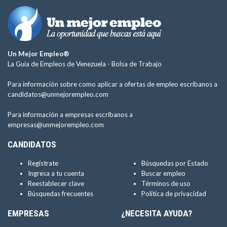
Un Mejor Empleo®
La Guía de Empleos de Venezuela -
Bolsa de Trabajo
Para información sobre como aplicar a ofertas de empleo escríbanos a
candidatos@unmejorempleo.com
Para información a empresas escríbanos a
empresas@unmejorempleo.com
CANDIDATOS
Regístrate
Búsquedas por Estado
Ingresa a tu cuenta
Buscar empleo
Reestablecer clave
Términos de uso
Búsquedas frecuentes
Política de privacidad
EMPRESAS
¿NECESITA AYUDA?