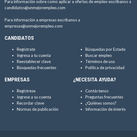
Para información sobre como aplicar a ofertas de empleo escríbanos a
candidatos@unmejorempleo.com
Para información a empresas escríbanos a
empresas@unmejorempleo.com
CANDIDATOS
Regístrate
Búsquedas por Estado
Ingresa a tu cuenta
Buscar empleo
Reestablecer clave
Términos de uso
Búsquedas frecuentes
Política de privacidad
EMPRESAS
¿NECESITA AYUDA?
Regístrese
Contáctenos
Ingrese a su cuenta
Preguntas frecuentes
Recordar clave
¿Quiénes somos?
Normas de publicación
Información de interés