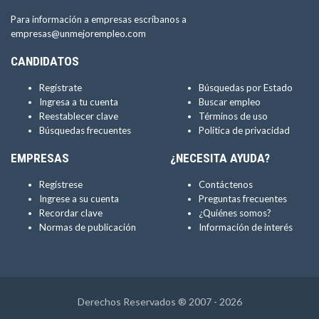
Para información a empresas escríbanos a
empresas@unmejorempleo.com
CANDIDATOS
Regístrate
Búsquedas por Estado
Ingresa a tu cuenta
Buscar empleo
Reestablecer clave
Términos de uso
Búsquedas frecuentes
Política de privacidad
EMPRESAS
¿NECESITA AYUDA?
Regístrese
Contáctenos
Ingrese a su cuenta
Preguntas frecuentes
Recordar clave
¿Quiénes somos?
Normas de publicación
Información de interés
Derechos Reservados ® 2007 - 2026