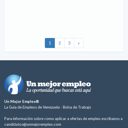
1
2
3
»
Un Mejor Empleo®
La Guía de Empleos de Venezuela -
Bolsa de Trabajo
Para información sobre como aplicar a ofertas de empleo escríbanos a
candidatos@unmejorempleo.com