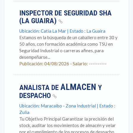
INSPECTOR DE SEGURIDAD SHA
(LA GUAIRA)
Ubicación: Catia La Mar | Estado : La Guaira
Estamos en la búsqueda de un caballero entre 30 y
50 años, con formación académica como TSU en
Seguridad Industrial o carreras afines, para
desempeñarse...
Publicación: 04/08/2026 - Salario: ----------
ALMACEN
ANALISTA DE
Y
DESPACHO
Ubicación: Maracaibo - Zona Industrial | Estado :
Zulia
Tu Objetivo Principal Garantizar la precisión del
stock, auditar los movimientos de almacén y velar
por el cumplimiento de los procesos de despacho.