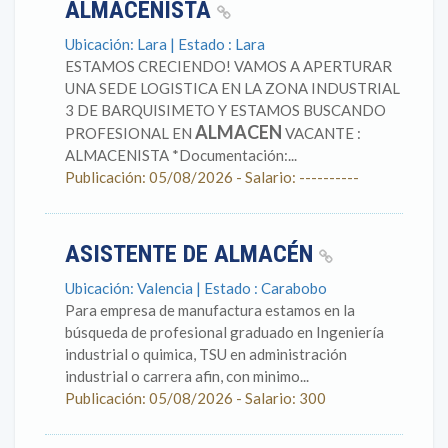
ALMACENISTA
Ubicación: Lara | Estado : Lara
ESTAMOS CRECIENDO! VAMOS A APERTURAR
UNA SEDE LOGISTICA EN LA ZONA INDUSTRIAL
3 DE BARQUISIMETO Y ESTAMOS BUSCANDO
ALMACEN
PROFESIONAL EN
VACANTE :
ALMACENISTA *Documentación:...
Publicación: 05/08/2026 - Salario: ----------
ASISTENTE DE ALMACÉN
Ubicación: Valencia | Estado : Carabobo
Para empresa de manufactura estamos en la
búsqueda de profesional graduado en Ingeniería
industrial o quimica, TSU en administración
industrial o carrera afin, con minimo...
Publicación: 05/08/2026 - Salario: 300