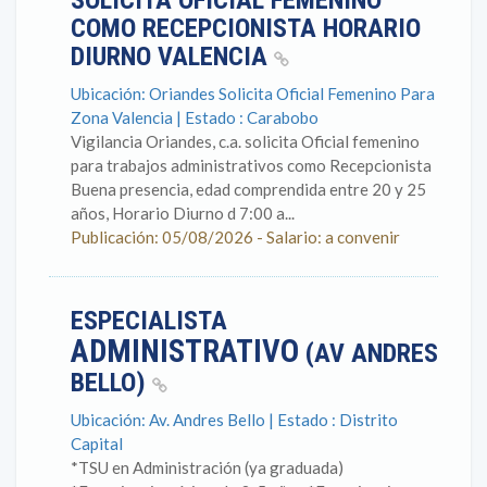
SOLICITA OFICIAL FEMENINO
COMO RECEPCIONISTA HORARIO
DIURNO VALENCIA
Ubicación: Oriandes Solicita Oficial Femenino Para
Zona Valencia | Estado : Carabobo
Vigilancia Oriandes, c.a. solicita Oficial femenino
para trabajos administrativos como Recepcionista
Buena presencia, edad comprendida entre 20 y 25
años, Horario Diurno d 7:00 a...
Publicación: 05/08/2026 - Salario: a convenir
ESPECIALISTA
ADMINISTRATIVO
(AV ANDRES
BELLO)
Ubicación: Av. Andres Bello | Estado : Distrito
Capital
*TSU en Administración (ya graduada)