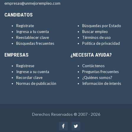
empresas@unmejorempleo.com
CANDIDATOS
Regístrate
Búsquedas por Estado
Ingresa a tu cuenta
Buscar empleo
Reestablecer clave
Términos de uso
Búsquedas frecuentes
Política de privacidad
EMPRESAS
¿NECESITA AYUDA?
Regístrese
Contáctenos
Ingrese a su cuenta
Preguntas frecuentes
Recordar clave
¿Quiénes somos?
Normas de publicación
Información de interés
Derechos Reservados ® 2007 - 2026
Facebook
Twitter