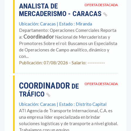
ANALISTA DE
OFERTA DESTACADA
MERCADERISMO - CARACAS
Ubicación: Caracas | Estado : Miranda
Departamento: Operaciones Comerciales Reporta
Coordinador
a:
Nacional de Mercaderistas y
Promotores Sobre el rol: Buscamos un Especialista
de Operaciones de Campo analítico, dinámico y
con...
Publicación: 07/08/2026 - Salario: ----------
COORDINADOR
OFERTA DESTACADA
DE
TRÁFICO
Ubicación: Caracas | Estado : Distrito Capital
ATI Agencia de Transporte Internacional, C.A. es
una empresa líder especializada en brindar
soluciones logísticas y de transporte a nivel global.
Trabajamos con un equipo...