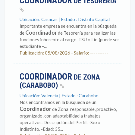
COORDINADOR
DE TESORERÍA
Ubicación: Caracas | Estado : Distrito Capital
Importante empresa se encuentra en la búsqueda
Coordinador
de
de Tesorería para realizar las
funciones inherente al cargo. TSU o Lic. (puede ser
estudiante –...
Publicación: 05/08/2026 - Salario: ----------
COORDINADOR
DE ZONA
(CARABOBO)
Ubicación: Valencia | Estado : Carabobo
Nos encontramos en la búsqueda de un
Coordinador
de Zona, responsable, proactivo,
organizado, con adaptabilidad a trabajos
operativos. Descripción del Perfil: -Sexo:
Indistinto. -Edad: 35...