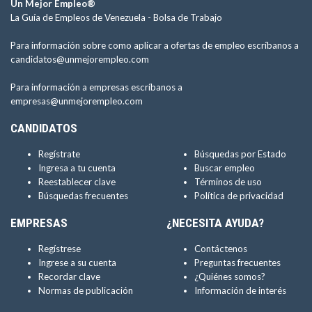
Un Mejor Empleo®
La Guía de Empleos de Venezuela -
Bolsa de Trabajo
Para información sobre como aplicar a ofertas de empleo escríbanos a
candidatos@unmejorempleo.com
Para información a empresas escríbanos a
empresas@unmejorempleo.com
CANDIDATOS
Regístrate
Búsquedas por Estado
Ingresa a tu cuenta
Buscar empleo
Reestablecer clave
Términos de uso
Búsquedas frecuentes
Política de privacidad
EMPRESAS
¿NECESITA AYUDA?
Regístrese
Contáctenos
Ingrese a su cuenta
Preguntas frecuentes
Recordar clave
¿Quiénes somos?
Normas de publicación
Información de interés