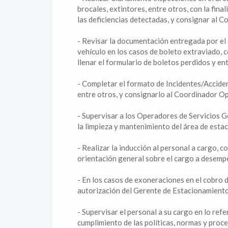
brocales, extintores, entre otros, con la fina
las deficiencias detectadas, y consignar al C
- Revisar la documentación entregada por el 
vehículo en los casos de boleto extraviado, c
llenar el formulario de boletos perdidos y ent
- Completar el formato de Incidentes/Acciden
entre otros, y consignarlo al Coordinador O
- Supervisar a los Operadores de Servicios G
la limpieza y mantenimiento del área de esta
- Realizar la inducción al personal a cargo, c
orientación general sobre el cargo a desemp
- En los casos de exoneraciones en el cobro d
autorización del Gerente de Estacionamiento,
- Supervisar el personal a su cargo en lo ref
cumplimiento de las políticas, normas y proc