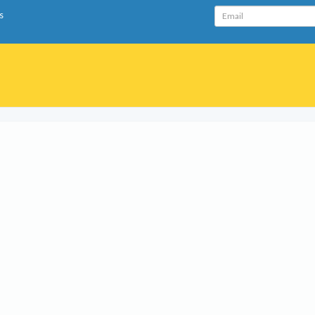
Email
s