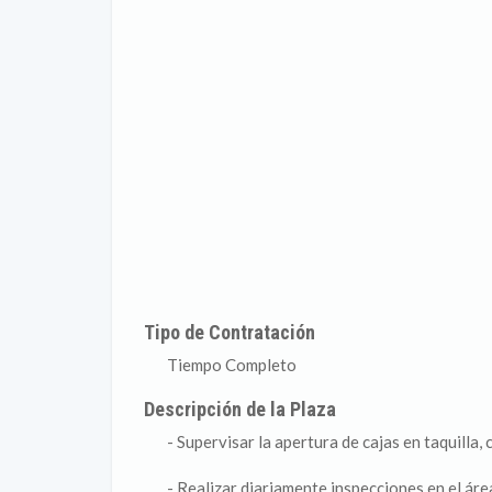
Tipo de Contratación
Tiempo Completo
Descripción de la Plaza
- Supervisar la apertura de cajas en taquilla,
- Realizar diariamente inspecciones en el áre