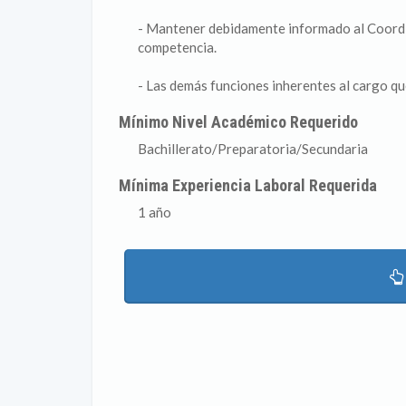
- Mantener debidamente informado al Coordi
competencia.
- Las demás funciones inherentes al cargo q
Mínimo Nivel Académico Requerido
Bachillerato/Preparatoria/Secundaria
Mínima Experiencia Laboral Requerida
1 año