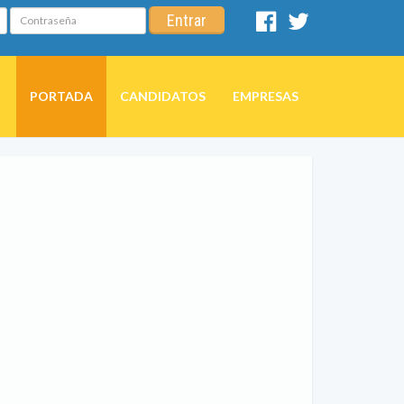
Contraseña
Entrar
Facebook
Twitter
PORTADA
CANDIDATOS
EMPRESAS