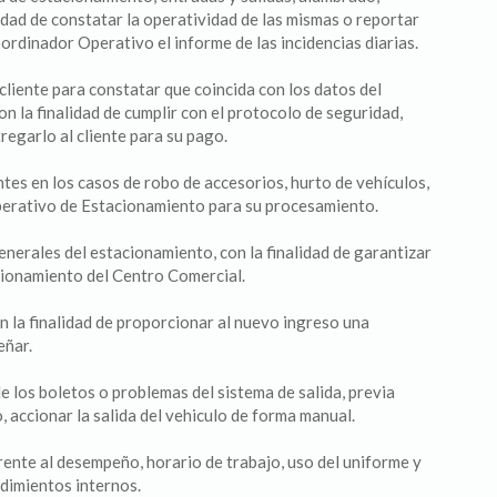
lidad de constatar la operatividad de las mismas o reportar
oordinador Operativo el informe de las incidencias diarias.
cliente para constatar que coincida con los datos del
on la finalidad de cumplir con el protocolo de seguridad,
regarlo al cliente para su pago.
tes en los casos de robo de accesorios, hurto de vehículos,
perativo de Estacionamiento para su procesamiento.
enerales del estacionamiento, con la finalidad de garantizar
cionamiento del Centro Comercial.
on la finalidad de proporcionar al nuevo ingreso una
eñar.
e los boletos o problemas del sistema de salida, previa
 accionar la salida del vehiculo de forma manual.
erente al desempeño, horario de trabajo, uso del uniforme y
edimientos internos.