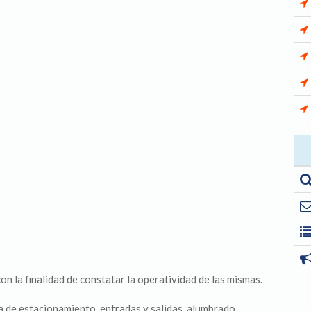
 con la finalidad de constatar la operatividad de las mismas.
a de estacionamiento, entradas y salidas, alumbrado,