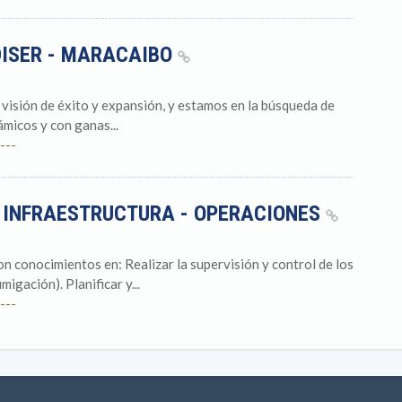
ISER - MARACAIBO
visión de éxito y expansión, y estamos en la búsqueda de
micos y con ganas...
---
E INFRAESTRUCTURA - OPERACIONES
con conocimientos en: Realizar la supervisión y control de los
migación). Planificar y...
---