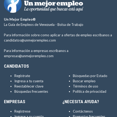
Un Mejor Empleo®
La Guía de Empleos de Venezuela -
Bolsa de Trabajo
Para información sobre como aplicar a ofertas de empleo escríbanos a
candidatos@unmejorempleo.com
Para información a empresas escríbanos a
empresas@unmejorempleo.com
CANDIDATOS
Regístrate
Búsquedas por Estado
Ingresa a tu cuenta
Buscar empleo
Reestablecer clave
Términos de uso
Búsquedas frecuentes
Política de privacidad
EMPRESAS
¿NECESITA AYUDA?
Regístrese
Contáctenos
Ingrese a su cuenta
Preguntas frecuentes