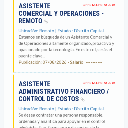
ASISTENTE
OFERTA DESTACADA
COMERCIAL Y OPERACIONES -
REMOTO
Ubicación: Remoto | Estado : Distrito Capital
Estamos en búsqueda de un Asistente Comercial y
de Operaciones altamente organizado, proactivo y
apasionado por la tecnología. En este rol, serás el
puente clave...
Publicación: 07/08/2026 - Salario: ----------
ASISTENTE
OFERTA DESTACADA
ADMINISTRATIVO FINANCIERO /
CONTROL DE COSTOS
Ubicación: Remoto | Estado : Distrito Capital
Se desea contratar una persona responsable,
ordenada y analítica para apoyar en el control
administrativo, financiero y de costos de la