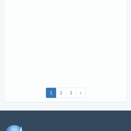
1
2
3
»