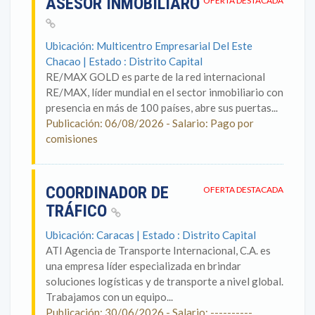
ASESOR INMOBILIARO
OFERTA DESTACADA
Ubicación: Multicentro Empresarial Del Este
Chacao | Estado : Distrito Capital
RE/MAX GOLD es parte de la red internacional
RE/MAX, líder mundial en el sector inmobiliario con
presencia en más de 100 países, abre sus puertas...
Publicación: 06/08/2026 - Salario: Pago por
comisiones
COORDINADOR DE
OFERTA DESTACADA
TRÁFICO
Ubicación: Caracas | Estado : Distrito Capital
ATI Agencia de Transporte Internacional, C.A. es
una empresa líder especializada en brindar
soluciones logísticas y de transporte a nivel global.
Trabajamos con un equipo...
Publicación: 30/06/2026 - Salario: ----------