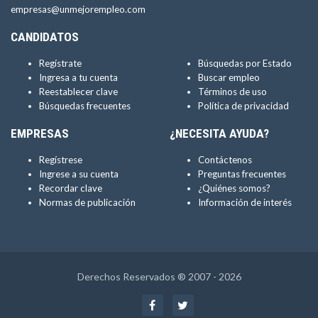
empresas@unmejorempleo.com
CANDIDATOS
Regístrate
Búsquedas por Estado
Ingresa a tu cuenta
Buscar empleo
Reestablecer clave
Términos de uso
Búsquedas frecuentes
Política de privacidad
EMPRESAS
¿NECESITA AYUDA?
Regístrese
Contáctenos
Ingrese a su cuenta
Preguntas frecuentes
Recordar clave
¿Quiénes somos?
Normas de publicación
Información de interés
Derechos Reservados ® 2007 - 2026
Facebook
Twitter