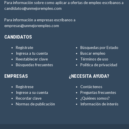
Para información sobre como aplicar a ofertas de empleo escríbanos a
candidatos@unmejorempleo.com
Para información a empresas escríbanos a
empresas@unmejorempleo.com
CANDIDATOS
Regístrate
Búsquedas por Estado
Ingresa a tu cuenta
Buscar empleo
Reestablecer clave
Términos de uso
Búsquedas frecuentes
Política de privacidad
EMPRESAS
¿NECESITA AYUDA?
Regístrese
Contáctenos
Ingrese a su cuenta
Preguntas frecuentes
Recordar clave
¿Quiénes somos?
Normas de publicación
Información de interés