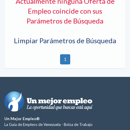
Actualmente ninguna Oferta de
Empleo coincide con sus
Parámetros de Búsqueda
Limpiar Parámetros de Búsqueda
1
Un Mejor Empleo®
La Guía de Empleos de Venezuela -
Bolsa de Trabajo