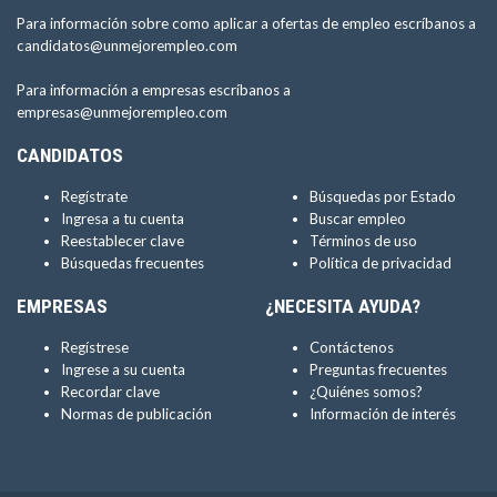
Para información sobre como aplicar a ofertas de empleo escríbanos a
candidatos@unmejorempleo.com
Para información a empresas escríbanos a
empresas@unmejorempleo.com
CANDIDATOS
Regístrate
Búsquedas por Estado
Ingresa a tu cuenta
Buscar empleo
Reestablecer clave
Términos de uso
Búsquedas frecuentes
Política de privacidad
EMPRESAS
¿NECESITA AYUDA?
Regístrese
Contáctenos
Ingrese a su cuenta
Preguntas frecuentes
Recordar clave
¿Quiénes somos?
Normas de publicación
Información de interés