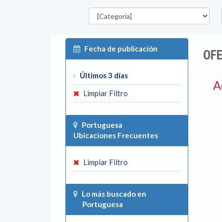
Categorías
E
Fecha de publicación
OFE
Últimos 3 días
A
Limpiar Filtro
Portuguesa
Ubicaciones Frecuentes
Limpiar Filtro
Lo más buscado en
Portuguesa