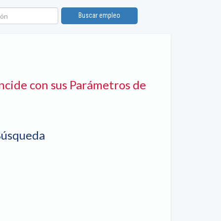
n
Buscar empleo
ncide con sus Parámetros de
Búsqueda