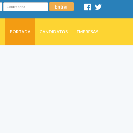
Contraseña
Entrar
Facebook
Twitter
PORTADA
CANDIDATOS
EMPRESAS