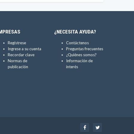
MPRESAS
¿NECESITA AYUDA?
Regístrese
Contáctenos
Ingrese a su cuenta
Preguntas frecuentes
Recordar clave
¿Quiénes somos?
Normas de
Información de
publicación
interés
Facebook
Twitter