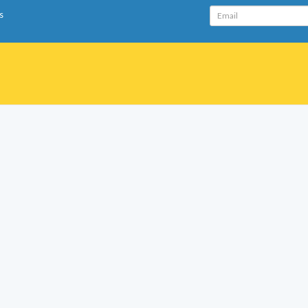
Email
s