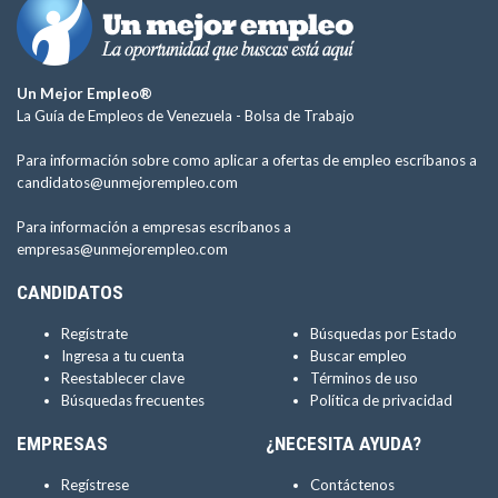
Un Mejor Empleo®
La Guía de Empleos de Venezuela -
Bolsa de Trabajo
Para información sobre como aplicar a ofertas de empleo escríbanos a
candidatos@unmejorempleo.com
Para información a empresas escríbanos a
empresas@unmejorempleo.com
CANDIDATOS
Regístrate
Búsquedas por Estado
Ingresa a tu cuenta
Buscar empleo
Reestablecer clave
Términos de uso
Búsquedas frecuentes
Política de privacidad
EMPRESAS
¿NECESITA AYUDA?
Regístrese
Contáctenos