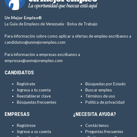
Un Mejor Empleo®
La Guía de Empleos de Venezuela -
Bolsa de Trabajo
Para información sobre como aplicar a ofertas de empleo escríbanos a
candidatos@unmejorempleo.com
Para información a empresas escríbanos a
empresas@unmejorempleo.com
CANDIDATOS
Regístrate
Búsquedas por Estado
Ingresa a tu cuenta
Buscar empleo
Reestablecer clave
Términos de uso
Búsquedas frecuentes
Política de privacidad
EMPRESAS
¿NECESITA AYUDA?
Regístrese
Contáctenos
Ingrese a su cuenta
Preguntas frecuentes