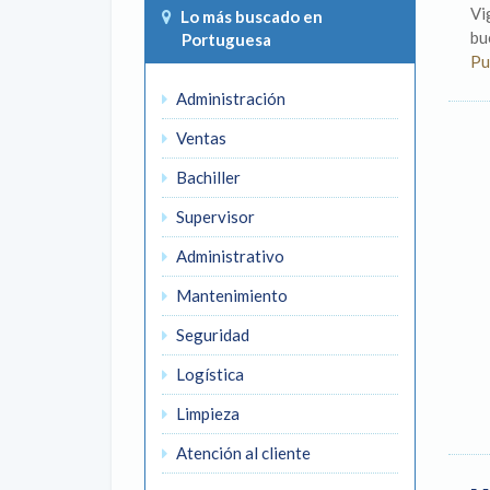
Vi
Lo más buscado en
bue
Portuguesa
Pu
Administración
Ventas
Bachiller
Supervisor
Administrativo
Mantenimiento
Seguridad
Logística
Limpieza
Atención al cliente