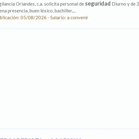
seguridad
gilancia Oriandes, c.a. solicita personal de
Diurno y de 2
na presencia, buen léxico, bachiller,...
blicación: 05/08/2026 - Salario: a convenir