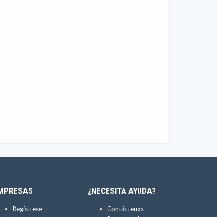
MPRESAS
¿NECESITA AYUDA?
Regístrese
Contáctenos