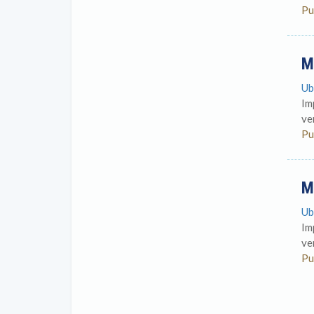
Pu
M
Ub
Im
ve
Pu
M
Ub
Im
ve
Pu