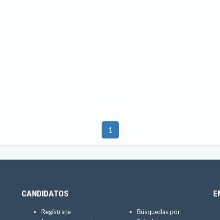
1
CANDIDATOS
E
Regístrate
Búsquedas por