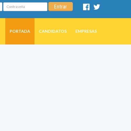
Contraseña
Entrar
Facebook
Twitter
PORTADA
CANDIDATOS
EMPRESAS