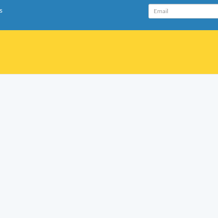
Email
s