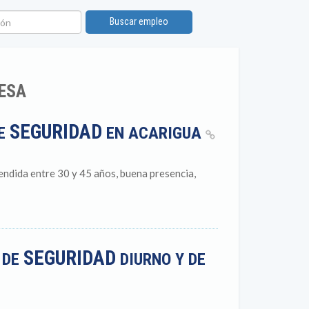
n
Buscar empleo
ESA
SEGURIDAD
DE
EN ACARIGUA
endida entre 30 y 45 años, buena presencia,
SEGURIDAD
L DE
DIURNO Y DE