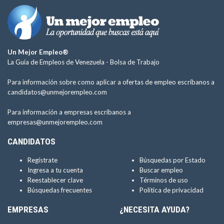
Un Mejor Empleo®
La Guía de Empleos de Venezuela -
Bolsa de Trabajo
Para información sobre como aplicar a ofertas de empleo escríbanos a
candidatos@unmejorempleo.com
Para información a empresas escríbanos a
empresas@unmejorempleo.com
CANDIDATOS
Regístrate
Búsquedas por Estado
Ingresa a tu cuenta
Buscar empleo
Reestablecer clave
Términos de uso
Búsquedas frecuentes
Política de privacidad
EMPRESAS
¿NECESITA AYUDA?