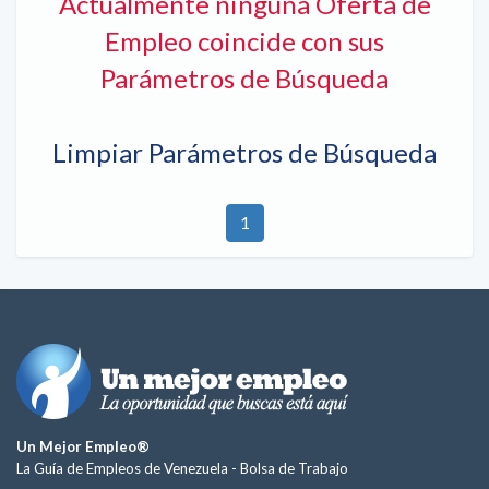
Actualmente ninguna Oferta de
Empleo coincide con sus
Parámetros de Búsqueda
Limpiar Parámetros de Búsqueda
1
Un Mejor Empleo®
La Guía de Empleos de Venezuela -
Bolsa de Trabajo