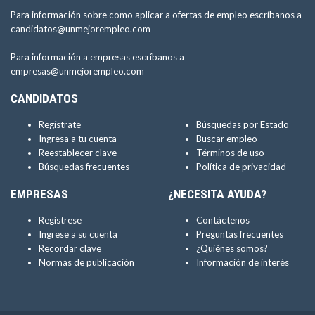
Para información sobre como aplicar a ofertas de empleo escríbanos a
candidatos@unmejorempleo.com
Para información a empresas escríbanos a
empresas@unmejorempleo.com
CANDIDATOS
Regístrate
Búsquedas por Estado
Ingresa a tu cuenta
Buscar empleo
Reestablecer clave
Términos de uso
Búsquedas frecuentes
Política de privacidad
EMPRESAS
¿NECESITA AYUDA?
Regístrese
Contáctenos
Ingrese a su cuenta
Preguntas frecuentes
Recordar clave
¿Quiénes somos?
Normas de publicación
Información de interés