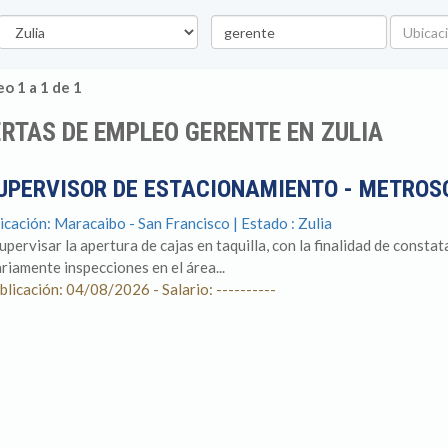
stado
Palabra
Ubicació
clave
o 1 a 1 de 1
RTAS DE EMPLEO GERENTE EN ZULIA
UPERVISOR DE ESTACIONAMIENTO - METROS
icación: Maracaibo - San Francisco | Estado : Zulia
Supervisar la apertura de cajas en taquilla, con la finalidad de constat
ariamente inspecciones en el área...
blicación: 04/08/2026 - Salario: ----------