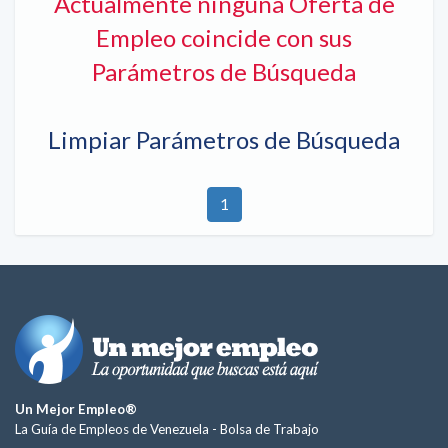
Actualmente ninguna Oferta de
Empleo coincide con sus
Parámetros de Búsqueda
Limpiar Parámetros de Búsqueda
1
Un Mejor Empleo®
La Guía de Empleos de Venezuela -
Bolsa de Trabajo