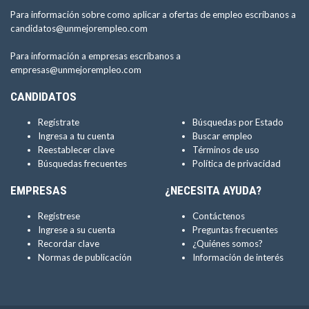
Para información sobre como aplicar a ofertas de empleo escríbanos a
candidatos@unmejorempleo.com
Para información a empresas escríbanos a
empresas@unmejorempleo.com
CANDIDATOS
Regístrate
Búsquedas por Estado
Ingresa a tu cuenta
Buscar empleo
Reestablecer clave
Términos de uso
Búsquedas frecuentes
Política de privacidad
EMPRESAS
¿NECESITA AYUDA?
Regístrese
Contáctenos
Ingrese a su cuenta
Preguntas frecuentes
Recordar clave
¿Quiénes somos?
Normas de publicación
Información de interés