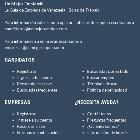
Un Mejor Empleo®
La Guía de Empleos de Venezuela -
Bolsa de Trabajo
Para información sobre como aplicar a ofertas de empleo escríbanos a
candidatos@unmejorempleo.com
Para información a empresas escríbanos a
empresas@unmejorempleo.com
CANDIDATOS
Regístrate
Búsquedas por Estado
Ingresa a tu cuenta
Buscar empleo
Reestablecer clave
Términos de uso
Búsquedas frecuentes
Política de privacidad
EMPRESAS
¿NECESITA AYUDA?
Regístrese
Contáctenos
Ingrese a su cuenta
Preguntas frecuentes
Recordar clave
¿Quiénes somos?
Normas de publicación
Información de interés