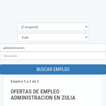
Categorías
Estado
Palabra
clave
Ubicación
BUSCAR EMPLEO
Empleo 1 a 1 de 1
OFERTAS DE EMPLEO
ADMINISTRACION EN ZULIA