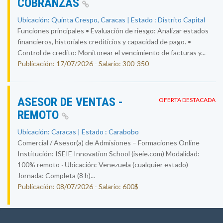
COBRANZAS
Ubicación: Quinta Crespo, Caracas | Estado : Distrito Capital
Funciones principales • Evaluación de riesgo: Analizar estados
financieros, historiales crediticios y capacidad de pago. •
Control de credito: Monitorear el vencimiento de facturas y...
Publicación: 17/07/2026 - Salario: 300-350
ASESOR DE VENTAS -
OFERTA DESTACADA
REMOTO
Ubicación: Caracas | Estado : Carabobo
Comercial / Asesor(a) de Admisiones – Formaciones Online
Institución: ISEIE Innovation School (iseie.com) Modalidad:
100% remoto · Ubicación: Venezuela (cualquier estado)
Jornada: Completa (8 h)...
Publicación: 08/07/2026 - Salario: 600$