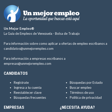
Un Mejor Empleo®
La Guía de Empleos de Venezuela -
Bolsa de Trabajo
Para información sobre como aplicar a ofertas de empleo escríbanos a
candidatos@unmejorempleo.com
Para información a empresas escríbanos a
empresas@unmejorempleo.com
CANDIDATOS
Regístrate
Búsquedas por Estado
Ingresa a tu cuenta
Buscar empleo
Reestablecer clave
Términos de uso
Búsquedas frecuentes
Política de privacidad
EMPRESAS
¿NECESITA AYUDA?