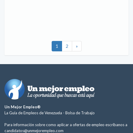
1
2
»
Un Mejor Empleo®
La Guía de Empleos de Venezuela -
Bolsa de Trabajo
Para información sobre como aplicar a ofertas de empleo escríbanos a
candidatos@unmejorempleo.com