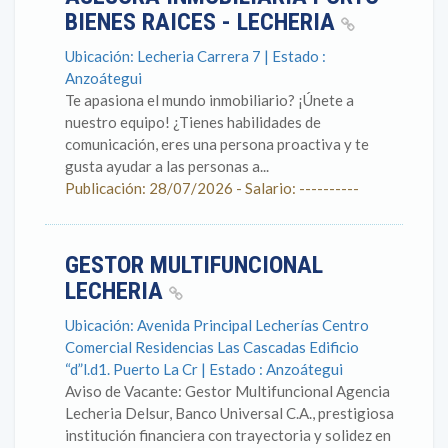
BIENES RAICES - LECHERIA
Ubicación: Lecheria Carrera 7 | Estado :
Anzoátegui
Te apasiona el mundo inmobiliario? ¡Únete a
nuestro equipo! ¿Tienes habilidades de
comunicación, eres una persona proactiva y te
gusta ayudar a las personas a...
Publicación: 28/07/2026 - Salario: ----------
GESTOR MULTIFUNCIONAL
LECHERIA
Ubicación: Avenida Principal Lecherías Centro
Comercial Residencias Las Cascadas Edificio
“d”l.d1. Puerto La Cr | Estado : Anzoátegui
Aviso de Vacante: Gestor Multifuncional Agencia
Lecheria Delsur, Banco Universal C.A., prestigiosa
institución financiera con trayectoria y solidez en