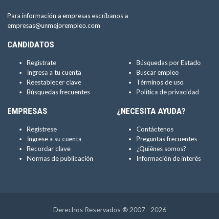
Para información a empresas escríbanos a
empresas@unmejorempleo.com
CANDIDATOS
Regístrate
Búsquedas por Estado
Ingresa a tu cuenta
Buscar empleo
Reestablecer clave
Términos de uso
Búsquedas frecuentes
Política de privacidad
EMPRESAS
¿NECESITA AYUDA?
Regístrese
Contáctenos
Ingrese a su cuenta
Preguntas frecuentes
Recordar clave
¿Quiénes somos?
Normas de publicación
Información de interés
Derechos Reservados ® 2007 - 2026