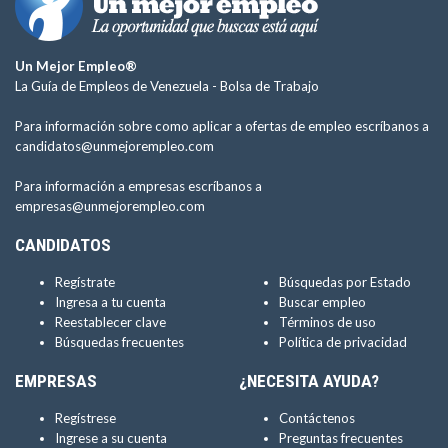
Un Mejor Empleo®
La Guía de Empleos de Venezuela -
Bolsa de Trabajo
Para información sobre como aplicar a ofertas de empleo escríbanos a
candidatos@unmejorempleo.com
Para información a empresas escríbanos a
empresas@unmejorempleo.com
CANDIDATOS
Regístrate
Búsquedas por Estado
Ingresa a tu cuenta
Buscar empleo
Reestablecer clave
Términos de uso
Búsquedas frecuentes
Política de privacidad
EMPRESAS
¿NECESITA AYUDA?
Regístrese
Contáctenos
Ingrese a su cuenta
Preguntas frecuentes