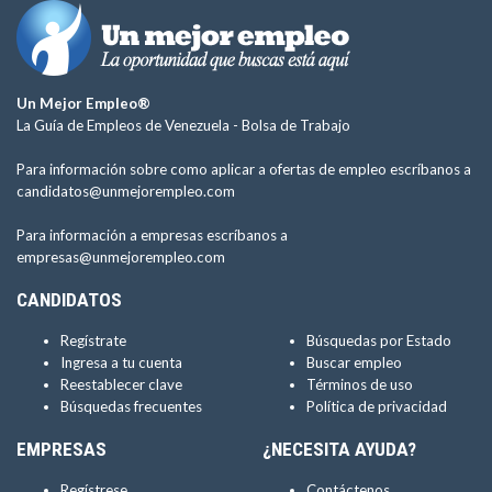
Un Mejor Empleo®
La Guía de Empleos de Venezuela -
Bolsa de Trabajo
Para información sobre como aplicar a ofertas de empleo escríbanos a
candidatos@unmejorempleo.com
Para información a empresas escríbanos a
empresas@unmejorempleo.com
CANDIDATOS
Regístrate
Búsquedas por Estado
Ingresa a tu cuenta
Buscar empleo
Reestablecer clave
Términos de uso
Búsquedas frecuentes
Política de privacidad
EMPRESAS
¿NECESITA AYUDA?
Regístrese
Contáctenos