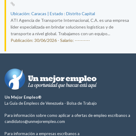
Ubicación: Caracas | Estado : Distrito Capital
ATI Agencia de Transporte Internacional, C.A. es una empresa
líder especializada en brindar soluciones logísticas y de
transporte a nivel global. Trabajamos con un equipo...
Publicación: 30/06/2026 - Salario: ----------
Un Mejor Empleo®
La Guía de Empleos de Venezuela -
Bolsa de Trabajo
Para información sobre como aplicar a ofertas de empleo escríbanos a
candidatos@unmejorempleo.com
Para información a empresas escríbanos a