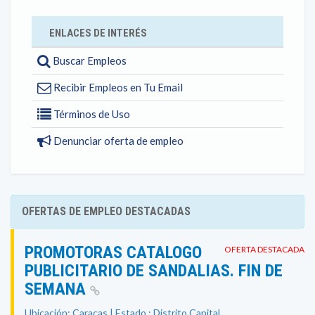
ENLACES DE INTERÉS
Buscar Empleos
Recibir Empleos en Tu Email
Términos de Uso
Denunciar oferta de empleo
OFERTAS DE EMPLEO DESTACADAS
PROMOTORAS CATALOGO
OFERTA DESTACADA
PUBLICITARIO DE SANDALIAS. FIN DE
SEMANA
Ubicación: Caracas | Estado : Distrito Capital