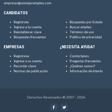
empresas@unmejorempleo.com
CANDIDATOS
Regístrate
Búsquedas por Estado
Ingresa a tu cuenta
Buscar empleo
Reestablecer clave
Términos de uso
Búsquedas frecuentes
Política de privacidad
EMPRESAS
¿NECESITA AYUDA?
Regístrese
Contáctenos
Ingrese a su cuenta
Preguntas frecuentes
Recordar clave
¿Quiénes somos?
Normas de publicación
Información de interés
Derechos Reservados ® 2007 - 2026
Facebook
Twitter