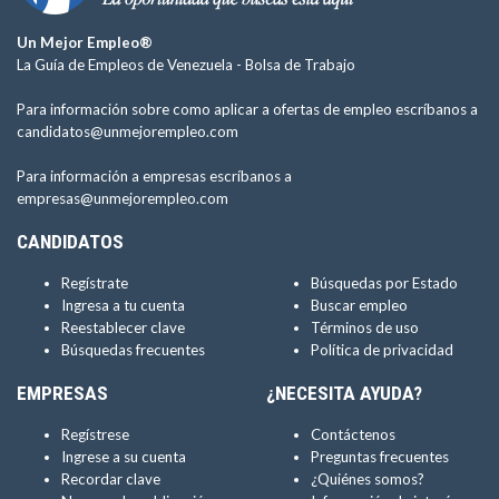
Un Mejor Empleo®
La Guía de Empleos de Venezuela -
Bolsa de Trabajo
Para información sobre como aplicar a ofertas de empleo escríbanos a
candidatos@unmejorempleo.com
Para información a empresas escríbanos a
empresas@unmejorempleo.com
CANDIDATOS
Regístrate
Búsquedas por Estado
Ingresa a tu cuenta
Buscar empleo
Reestablecer clave
Términos de uso
Búsquedas frecuentes
Política de privacidad
EMPRESAS
¿NECESITA AYUDA?
Regístrese
Contáctenos
Ingrese a su cuenta
Preguntas frecuentes
Recordar clave
¿Quiénes somos?