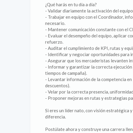
¿Qué harás en tu día a día?
- Validar diariamente la activación del equip
- Trabajar en equipo con el Coordinador, in
necesario.
- Mantener comunicación constante con el Cl
- Evaluar el desempeño del equipo, aplicar c
refuerzo.
- Auditar el cumplimiento de KPI, rutas y equ
- Identificar y negociar oportunidades para 
- Asegurar que los mercaderistas levanten in
- Informar y garantizar la correcta ejecució
tiempos de campaña).
- Levantar información de la competencia e
descuentos).
- Velar por la correcta presencia, uniformida
- Proponer mejoras en rutas y estrategias par
Si eres un líder nato, con visión estratégica y
diferencia.
Postúlate ahora y construye una carrera llen