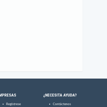
MPRESAS
¿NECESITA AYUDA?
Regístrese
Contáctenos