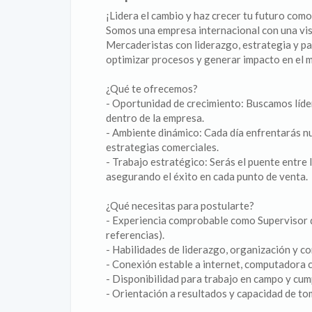
¡Lidera el cambio y haz crecer tu futuro com
Somos una empresa internacional con una vis
Mercaderistas con liderazgo, estrategia y pas
optimizar procesos y generar impacto en el mu
¿Qué te ofrecemos?
- Oportunidad de crecimiento: Buscamos líder
dentro de la empresa.
- Ambiente dinámico: Cada día enfrentarás n
estrategias comerciales.
- Trabajo estratégico: Serás el puente entre 
asegurando el éxito en cada punto de venta.
¿Qué necesitas para postularte?
- Experiencia comprobable como Supervisor d
referencias).
- Habilidades de liderazgo, organización y c
- Conexión estable a internet, computadora 
- Disponibilidad para trabajo en campo y cump
- Orientación a resultados y capacidad de to