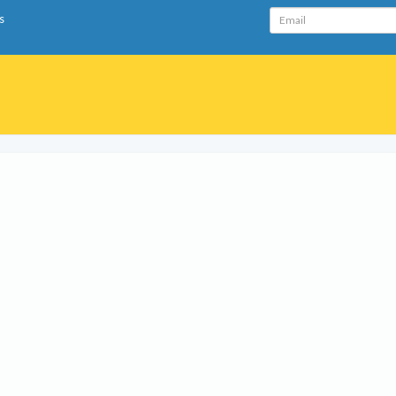
Email
s