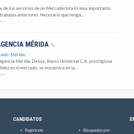
e de los servicios de un Mercaderista Es muy importante
 trabajos anteriores. Necesario que tenga...
---
AGENCIA MÉRIDA
stado: Mérida
gencia Mérida. Delsur, Banco Universal C.A., prestigiosa
lidez en el mercado, se encuentra en la...
---
CANDIDATOS
E
Regístrate
Búsquedas por