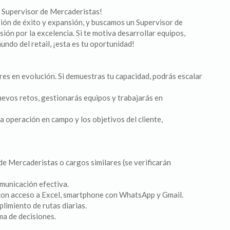
o Supervisor de Mercaderistas!
ión de éxito y expansión, y buscamos un Supervisor de
ión por la excelencia. Si te motiva desarrollar equipos,
ndo del retail, ¡esta es tu oportunidad!
es en evolución. Si demuestras tu capacidad, podrás escalar
uevos retos, gestionarás equipos y trabajarás en
la operación en campo y los objetivos del cliente,
e Mercaderistas o cargos similares (se verificarán
omunicación efectiva.
con acceso a Excel, smartphone con WhatsApp y Gmail.
limiento de rutas diarias.
ma de decisiones.