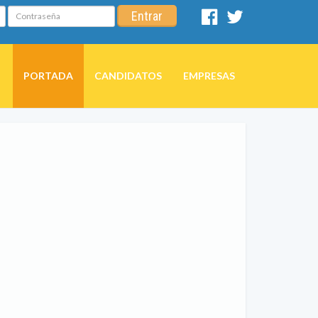
Contraseña
Entrar
Facebook
Twitter
PORTADA
CANDIDATOS
EMPRESAS