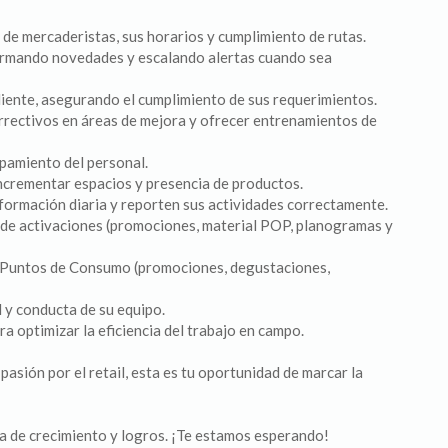
o de mercaderistas, sus horarios y cumplimiento de rutas.
formando novedades y escalando alertas cuando sea
iente, asegurando el cumplimiento de sus requerimientos.
orrectivos en áreas de mejora y ofrecer entrenamientos de
ipamiento del personal.
incrementar espacios y presencia de productos.
formación diaria y reporten sus actividades correctamente.
n de activaciones (promociones, material POP, planogramas y
n Puntos de Consumo (promociones, degustaciones,
d y conducta de su equipo.
a optimizar la eficiencia del trabajo en campo.
 pasión por el retail, esta es tu oportunidad de marcar la
a de crecimiento y logros. ¡Te estamos esperando!