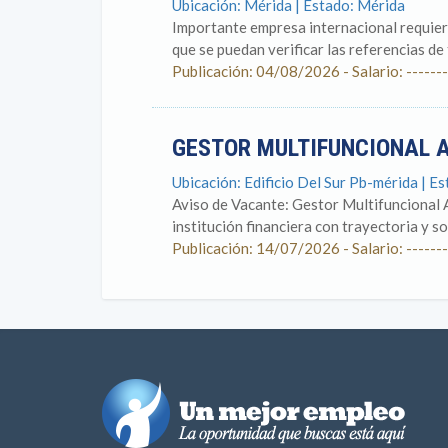
Ubicación: Mérida | Estado: Mérida
Importante empresa internacional requier
que se puedan verificar las referencias de
Publicación: 04/08/2026 - Salario: -------
GESTOR MULTIFUNCIONAL 
Ubicación: Edificio Del Sur Pb-mérida | E
Aviso de Vacante: Gestor Multifuncional A
institución financiera con trayectoria y so
Publicación: 14/07/2026 - Salario: -------