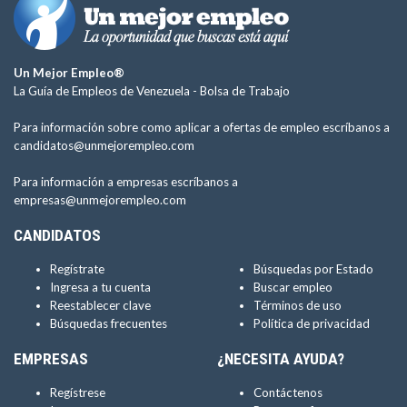
Un Mejor Empleo®
La Guía de Empleos de Venezuela -
Bolsa de Trabajo
Para información sobre como aplicar a ofertas de empleo escríbanos a
candidatos@unmejorempleo.com
Para información a empresas escríbanos a
empresas@unmejorempleo.com
CANDIDATOS
Regístrate
Búsquedas por Estado
Ingresa a tu cuenta
Buscar empleo
Reestablecer clave
Términos de uso
Búsquedas frecuentes
Política de privacidad
EMPRESAS
¿NECESITA AYUDA?
Regístrese
Contáctenos