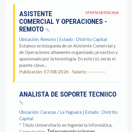
ASISTENTE
OFERTA DESTACADA
COMERCIAL Y OPERACIONES -
REMOTO
Ubicación: Remoto | Estado : Distrito Capital
Estamos en búsqueda de un Asistente Comercial y
de Operaciones altamente organizado, proactivo y
apasionado por la tecnología. En este rol, serás el
puente clave...
Publicación: 07/08/2026 - Salario: ----------
ANALISTA DE SOPORTE TECNIICO
Ubicación: Caracas / La Yaguara | Estado : Distrito
Capital
* Título Universitario en Ingeniería Informática,
Telecomunicaciones
Computación,
,