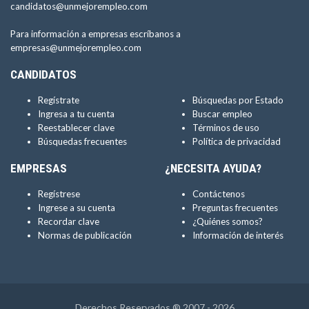
candidatos@unmejorempleo.com
Para información a empresas escríbanos a
empresas@unmejorempleo.com
CANDIDATOS
Regístrate
Búsquedas por Estado
Ingresa a tu cuenta
Buscar empleo
Reestablecer clave
Términos de uso
Búsquedas frecuentes
Política de privacidad
EMPRESAS
¿NECESITA AYUDA?
Regístrese
Contáctenos
Ingrese a su cuenta
Preguntas frecuentes
Recordar clave
¿Quiénes somos?
Normas de publicación
Información de interés
Derechos Reservados ® 2007 - 2026