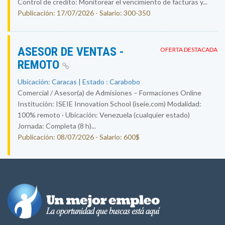
Control de credito: Monitorear el vencimiento de facturas y...
Publicación: 17/07/2026 - Salario: 300-350
ASESOR DE VENTAS -
OFERTA DESTACADA
REMOTO
Ubicación: Caracas | Estado : Carabobo
Comercial / Asesor(a) de Admisiones – Formaciones Online
Institución: ISEIE Innovation School (iseie.com) Modalidad:
100% remoto · Ubicación: Venezuela (cualquier estado)
Jornada: Completa (8 h)...
Publicación: 08/07/2026 - Salario: 600$