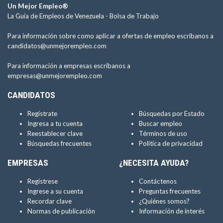
Un Mejor Empleo®
La Guía de Empleos de Venezuela -
Bolsa de Trabajo
Para información sobre como aplicar a ofertas de empleo escríbanos a
candidatos@unmejorempleo.com
Para información a empresas escríbanos a
empresas@unmejorempleo.com
CANDIDATOS
Regístrate
Búsquedas por Estado
Ingresa a tu cuenta
Buscar empleo
Reestablecer clave
Términos de uso
Búsquedas frecuentes
Política de privacidad
EMPRESAS
¿NECESITA AYUDA?
Regístrese
Contáctenos
Ingrese a su cuenta
Preguntas frecuentes
Recordar clave
¿Quiénes somos?
Normas de publicación
Información de interés