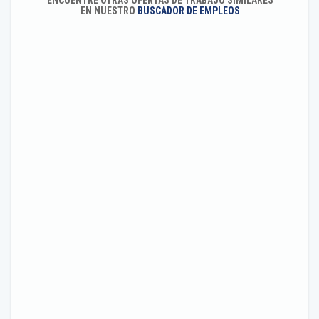
ENCUENTRE OTRAS OFERTAS DE TRABAJO SIMILARES
EN NUESTRO
BUSCADOR DE EMPLEOS