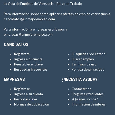
La Guía de Empleos de Venezuela -
Bolsa de Trabajo
Para información sobre como aplicar a ofertas de empleo escríbanos a
candidatos@unmejorempleo.com
Para información a empresas escríbanos a
empresas@unmejorempleo.com
CANDIDATOS
Regístrate
Búsquedas por Estado
Ingresa a tu cuenta
Buscar empleo
Reestablecer clave
Términos de uso
Búsquedas frecuentes
Política de privacidad
EMPRESAS
¿NECESITA AYUDA?
Regístrese
Contáctenos
Ingrese a su cuenta
Preguntas frecuentes
Recordar clave
¿Quiénes somos?
Normas de publicación
Información de interés