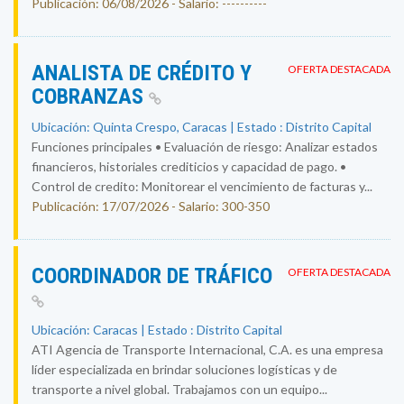
Publicación: 06/08/2026 - Salario: ----------
ANALISTA DE CRÉDITO Y
OFERTA DESTACADA
COBRANZAS
Ubicación: Quinta Crespo, Caracas | Estado : Distrito Capital
Funciones principales • Evaluación de riesgo: Analizar estados
financieros, historiales crediticios y capacidad de pago. •
Control de credito: Monitorear el vencimiento de facturas y...
Publicación: 17/07/2026 - Salario: 300-350
COORDINADOR DE TRÁFICO
OFERTA DESTACADA
Ubicación: Caracas | Estado : Distrito Capital
ATI Agencia de Transporte Internacional, C.A. es una empresa
líder especializada en brindar soluciones logísticas y de
transporte a nivel global. Trabajamos con un equipo...