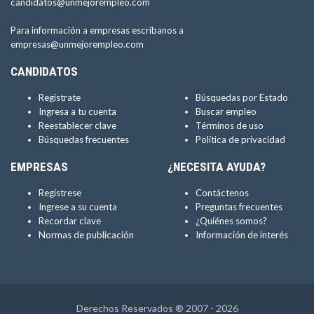
candidatos@unmejorempleo.com
Para información a empresas escríbanos a
empresas@unmejorempleo.com
CANDIDATOS
Regístrate
Búsquedas por Estado
Ingresa a tu cuenta
Buscar empleo
Reestablecer clave
Términos de uso
Búsquedas frecuentes
Política de privacidad
EMPRESAS
¿NECESITA AYUDA?
Regístrese
Contáctenos
Ingrese a su cuenta
Preguntas frecuentes
Recordar clave
¿Quiénes somos?
Normas de publicación
Información de interés
Derechos Reservados ® 2007 - 2026