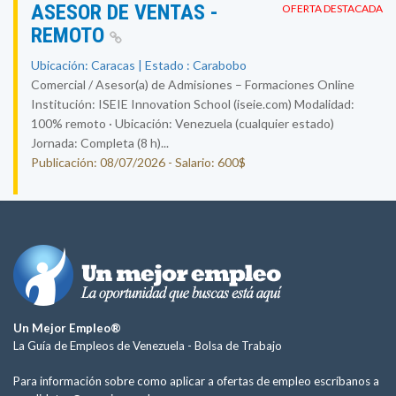
ASESOR DE VENTAS -
OFERTA DESTACADA
REMOTO
Ubicación: Caracas | Estado : Carabobo
Comercial / Asesor(a) de Admisiones – Formaciones Online
Institución: ISEIE Innovation School (iseie.com) Modalidad:
100% remoto · Ubicación: Venezuela (cualquier estado)
Jornada: Completa (8 h)...
Publicación: 08/07/2026 - Salario: 600$
Un Mejor Empleo®
La Guía de Empleos de Venezuela -
Bolsa de Trabajo
Para información sobre como aplicar a ofertas de empleo escríbanos a