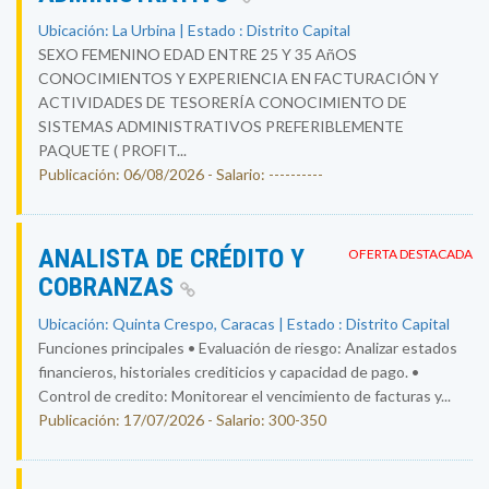
Ubicación: La Urbina | Estado : Distrito Capital
SEXO FEMENINO EDAD ENTRE 25 Y 35 AñOS
CONOCIMIENTOS Y EXPERIENCIA EN FACTURACIÓN Y
ACTIVIDADES DE TESORERÍA CONOCIMIENTO DE
SISTEMAS ADMINISTRATIVOS PREFERIBLEMENTE
PAQUETE ( PROFIT...
Publicación: 06/08/2026 - Salario: ----------
ANALISTA DE CRÉDITO Y
OFERTA DESTACADA
COBRANZAS
Ubicación: Quinta Crespo, Caracas | Estado : Distrito Capital
Funciones principales • Evaluación de riesgo: Analizar estados
financieros, historiales crediticios y capacidad de pago. •
Control de credito: Monitorear el vencimiento de facturas y...
Publicación: 17/07/2026 - Salario: 300-350