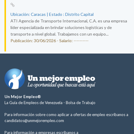
Ubicación: Caracas | Estado : Distrito Capital
ATI Agencia de Transporte Internacional, C.A. es una empresa
líder especializada en brindar soluciones logísticas y de
transporte a nivel global. Trabajamos con un equipo...
Publicación: 30/06/2026 - Salario: ----------
Un Mejor Empleo®
La Guía de Empleos de Venezuela -
Bolsa de Trabajo
Para información sobre como aplicar a ofertas de empleo escríbanos a
candidatos@unmejorempleo.com
Para información a empresas escríbanos a