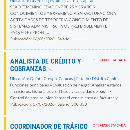
Ubicación: La Urbina | Estado : Distrito Capital
SEXO FEMENINO EDAD ENTRE 25 Y 35 AñOS
CONOCIMIENTOS Y EXPERIENCIA EN FACTURACIÓN Y
ACTIVIDADES DE TESORERÍA CONOCIMIENTO DE
SISTEMAS ADMINISTRATIVOS PREFERIBLEMENTE
PAQUETE ( PROFIT...
Publicación: 06/08/2026 - Salario: ----------
ANALISTA DE CRÉDITO Y
OFERTA DESTACADA
COBRANZAS
Ubicación: Quinta Crespo, Caracas | Estado : Distrito Capital
Funciones principales • Evaluación de riesgo: Analizar estados
financieros, historiales crediticios y capacidad de pago. •
Control de credito: Monitorear el vencimiento de facturas y...
Publicación: 17/07/2026 - Salario: 300-350
COORDINADOR DE TRÁFICO
OFERTA DESTACADA