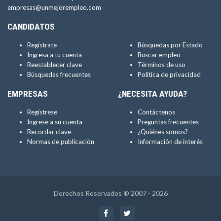
empresas@unmejorempleo.com
CANDIDATOS
Regístrate
Búsquedas por Estado
Ingresa a tu cuenta
Buscar empleo
Reestablecer clave
Términos de uso
Búsquedas frecuentes
Política de privacidad
EMPRESAS
¿NECESITA AYUDA?
Regístrese
Contáctenos
Ingrese a su cuenta
Preguntas frecuentes
Recordar clave
¿Quiénes somos?
Normas de publicación
Información de interés
Derechos Reservados ® 2007 - 2026
Facebook
Twitter