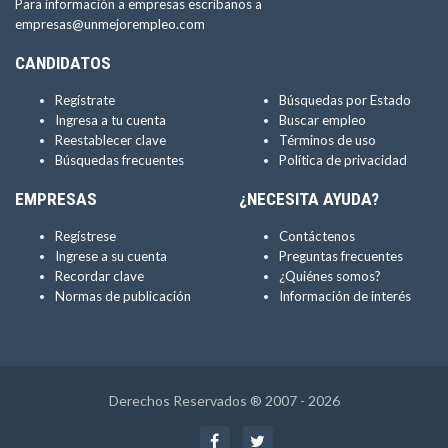
Para información a empresas escríbanos a
empresas@unmejorempleo.com
CANDIDATOS
Regístrate
Búsquedas por Estado
Ingresa a tu cuenta
Buscar empleo
Reestablecer clave
Términos de uso
Búsquedas frecuentes
Política de privacidad
EMPRESAS
¿NECESITA AYUDA?
Regístrese
Contáctenos
Ingrese a su cuenta
Preguntas frecuentes
Recordar clave
¿Quiénes somos?
Normas de publicación
Información de interés
Derechos Reservados ® 2007 - 2026
Facebook
Twitter