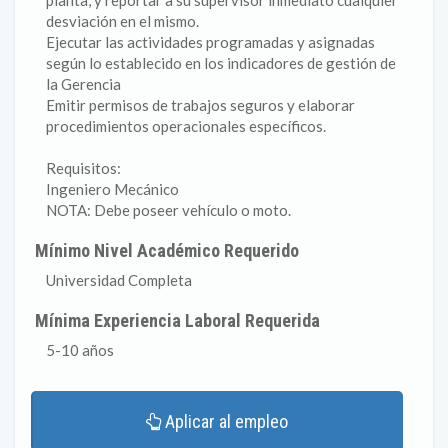
planta, y reportar a su supervisor inmediato cualquier
desviación en el mismo.
Ejecutar las actividades programadas y asignadas
según lo establecido en los indicadores de gestión de
la Gerencia
Emitir permisos de trabajos seguros y elaborar
procedimientos operacionales específicos.
Requisitos:
Ingeniero Mecánico
NOTA: Debe poseer vehículo o moto.
Mínimo Nivel Académico Requerido
Universidad Completa
Mínima Experiencia Laboral Requerida
5-10 años
Aplicar al empleo