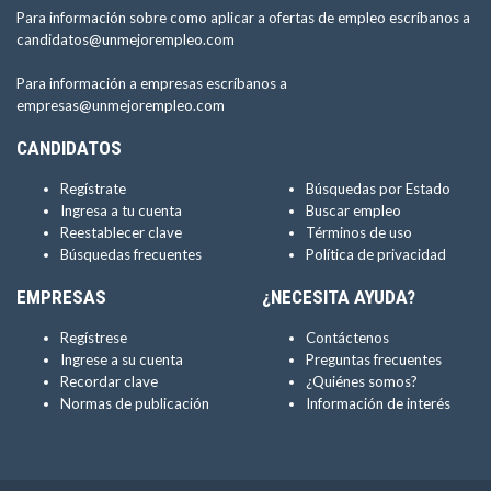
Para información sobre como aplicar a ofertas de empleo escríbanos a
candidatos@unmejorempleo.com
Para información a empresas escríbanos a
empresas@unmejorempleo.com
CANDIDATOS
Regístrate
Búsquedas por Estado
Ingresa a tu cuenta
Buscar empleo
Reestablecer clave
Términos de uso
Búsquedas frecuentes
Política de privacidad
EMPRESAS
¿NECESITA AYUDA?
Regístrese
Contáctenos
Ingrese a su cuenta
Preguntas frecuentes
Recordar clave
¿Quiénes somos?
Normas de publicación
Información de interés