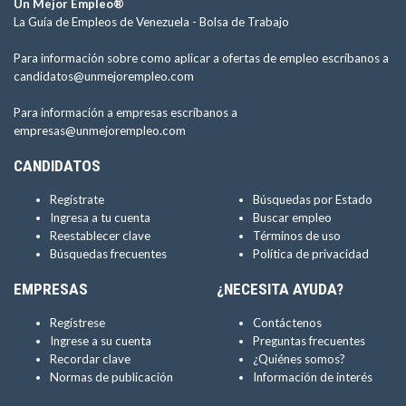
Un Mejor Empleo®
La Guía de Empleos de Venezuela -
Bolsa de Trabajo
Para información sobre como aplicar a ofertas de empleo escríbanos a
candidatos@unmejorempleo.com
Para información a empresas escríbanos a
empresas@unmejorempleo.com
CANDIDATOS
Regístrate
Búsquedas por Estado
Ingresa a tu cuenta
Buscar empleo
Reestablecer clave
Términos de uso
Búsquedas frecuentes
Política de privacidad
EMPRESAS
¿NECESITA AYUDA?
Regístrese
Contáctenos
Ingrese a su cuenta
Preguntas frecuentes
Recordar clave
¿Quiénes somos?
Normas de publicación
Información de interés