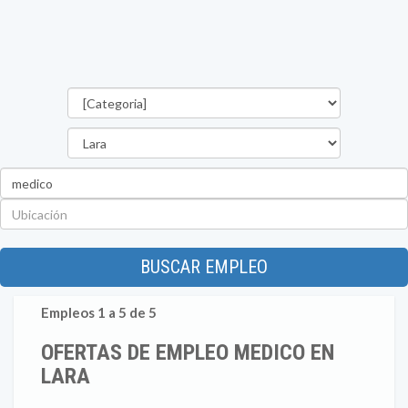
Categorías
Estado
Palabra
clave
Ubicación
BUSCAR EMPLEO
Empleos 1 a 5 de 5
OFERTAS DE EMPLEO MEDICO EN
LARA