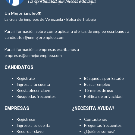
Un Mejor Empleo®
La Guía de Empleos de Venezuela -
Bolsa de Trabajo
Para información sobre como aplicar a ofertas de empleo escríbanos a
candidatos@unmejorempleo.com
Para información a empresas escríbanos a
empresas@unmejorempleo.com
CANDIDATOS
Regístrate
Búsquedas por Estado
Ingresa a tu cuenta
Buscar empleo
Reestablecer clave
Términos de uso
Búsquedas frecuentes
Política de privacidad
EMPRESAS
¿NECESITA AYUDA?
Regístrese
Contáctenos
Ingrese a su cuenta
Preguntas frecuentes
Recordar clave
¿Quiénes somos?