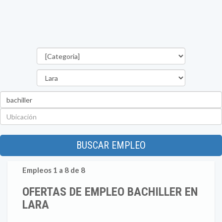
Categorías
Estado
Palabra
clave
Ubicación
BUSCAR EMPLEO
Empleos 1 a 8 de 8
OFERTAS DE EMPLEO BACHILLER EN
LARA