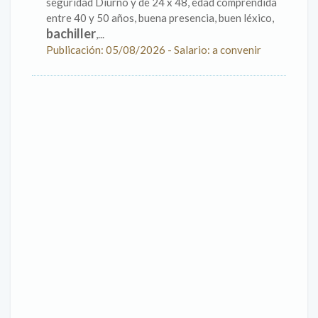
seguridad Diurno y de 24 x 48, edad comprendida
entre 40 y 50 años, buena presencia, buen léxico,
bachiller
,...
Publicación: 05/08/2026 - Salario: a convenir