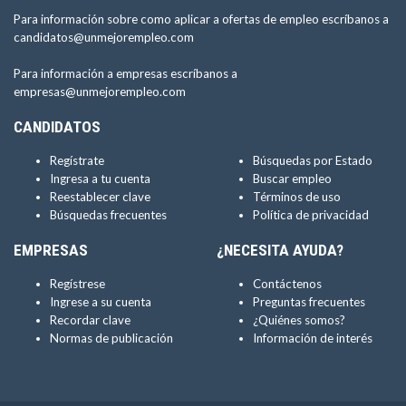
Para información sobre como aplicar a ofertas de empleo escríbanos a
candidatos@unmejorempleo.com
Para información a empresas escríbanos a
empresas@unmejorempleo.com
CANDIDATOS
Regístrate
Búsquedas por Estado
Ingresa a tu cuenta
Buscar empleo
Reestablecer clave
Términos de uso
Búsquedas frecuentes
Política de privacidad
EMPRESAS
¿NECESITA AYUDA?
Regístrese
Contáctenos
Ingrese a su cuenta
Preguntas frecuentes
Recordar clave
¿Quiénes somos?
Normas de publicación
Información de interés