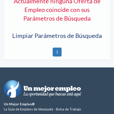
Actualmente ninguna Oferta de
Empleo coincide con sus
Parámetros de Búsqueda
Limpiar Parámetros de Búsqueda
1
Un Mejor Empleo®
La Guía de Empleos de Venezuela -
Bolsa de Trabajo