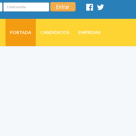
Contraseña
Entrar
Facebook
Twitter
PORTADA
CANDIDATOS
EMPRESAS