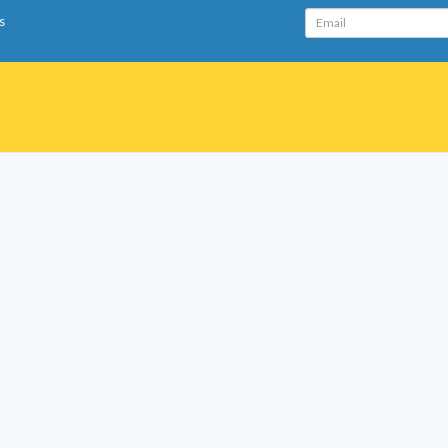
Email
s