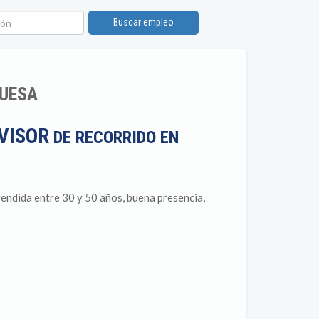
n
Buscar empleo
GUESA
VISOR
DE RECORRIDO EN
endida entre 30 y 50 años, buena presencia,