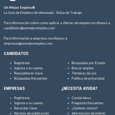
Un Mejor Empleo®
La Guía de Empleos de Venezuela -
Bolsa de Trabajo
Para información sobre como aplicar a ofertas de empleo escríbanos a
candidatos@unmejorempleo.com
Para información a empresas escríbanos a
empresas@unmejorempleo.com
CANDIDATOS
Regístrate
Búsquedas por Estado
Ingresa a tu cuenta
Buscar empleo
Reestablecer clave
Términos de uso
Búsquedas frecuentes
Política de privacidad
EMPRESAS
¿NECESITA AYUDA?
Regístrese
Contáctenos
Ingrese a su cuenta
Preguntas frecuentes
Recordar clave
¿Quiénes somos?
Normas de publicación
Información de interés