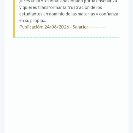
¿Eres un profesional apasionado por la enseñanza
y quieres transformar la frustración de los
estudiantes en dominio de las materias y confianza
en su propia...
Publicación: 24/06/2026 - Salario: ----------