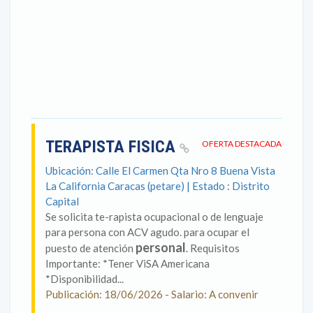
TERAPISTA FISICA
OFERTA DESTACADA
Ubicación: Calle El Carmen Qta Nro 8 Buena Vista
La California Caracas (petare) | Estado : Distrito
Capital
Se solicita te-rapista ocupacional o de lenguaje
para persona con ACV agudo. para ocupar el
personal
puesto de atención
. Requisitos
Importante: *Tener ViSA Americana
*Disponibilidad...
Publicación: 18/06/2026 - Salario: A convenir