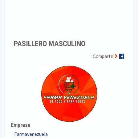
PASILLERO MASCULINO
Faceb
Compartir
Empresa
Farmavenezuela