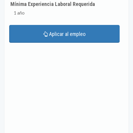
Mínima Experiencia Laboral Requerida
1 año
Aplicar al empleo