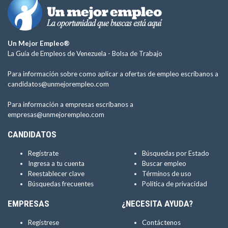
Un Mejor Empleo®
La Guía de Empleos de Venezuela -
Bolsa de Trabajo
Para información sobre como aplicar a ofertas de empleo escríbanos a
candidatos@unmejorempleo.com
Para información a empresas escríbanos a
empresas@unmejorempleo.com
CANDIDATOS
Regístrate
Búsquedas por Estado
Ingresa a tu cuenta
Buscar empleo
Reestablecer clave
Términos de uso
Búsquedas frecuentes
Política de privacidad
EMPRESAS
¿NECESITA AYUDA?
Regístrese
Contáctenos