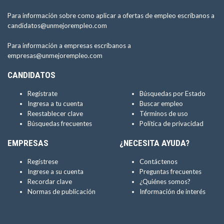
Para información sobre como aplicar a ofertas de empleo escríbanos a
candidatos@unmejorempleo.com
Para información a empresas escríbanos a
empresas@unmejorempleo.com
CANDIDATOS
Regístrate
Búsquedas por Estado
Ingresa a tu cuenta
Buscar empleo
Reestablecer clave
Términos de uso
Búsquedas frecuentes
Política de privacidad
EMPRESAS
¿NECESITA AYUDA?
Regístrese
Contáctenos
Ingrese a su cuenta
Preguntas frecuentes
Recordar clave
¿Quiénes somos?
Normas de publicación
Información de interés