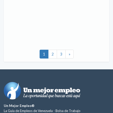
1
2
3
»
Un Mejor Empleo®
La Guía de Empleos de Venezuela -
Bolsa de Trabajo