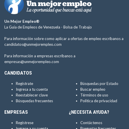
Un Mejor Empleo®
La Guía de Empleos de Venezuela -
Bolsa de Trabajo
Para información sobre como aplicar a ofertas de empleo escríbanos a
candidatos@unmejorempleo.com
Para información a empresas escríbanos a
empresas@unmejorempleo.com
CANDIDATOS
Regístrate
Búsquedas por Estado
Ingresa a tu cuenta
Buscar empleo
Reestablecer clave
Términos de uso
Búsquedas frecuentes
Política de privacidad
EMPRESAS
¿NECESITA AYUDA?
Regístrese
Contáctenos
Ingrese a su cuenta
Preguntas frecuentes