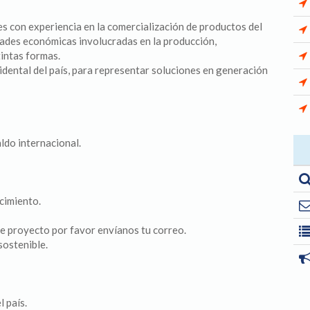
 con experiencia en la comercialización de productos del
dades económicas involucradas en la producción,
tintas formas.
tal del país, para representar soluciones en generación
ldo internacional.
cimiento.
te proyecto por favor envíanos tu correo.
sostenible.
 país.