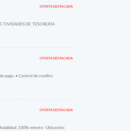
OFERTA DESTACADA
ACTIVIDADES DE TESORERÍA
OFERTA DESTACADA
 de pago. • Control de credito:
OFERTA DESTACADA
Modalidad: 100% remoto · Ubicación: