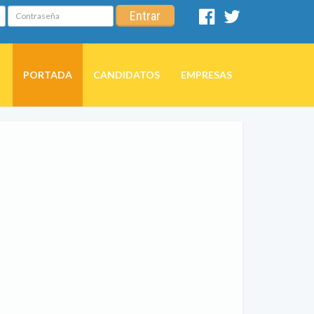
Contraseña
Entrar
Facebook
Twitter
PORTADA
CANDIDATOS
EMPRESAS