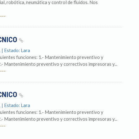
l, robótica, neumática y control de fluidos. Nos
---
ECNICO
 | Estado: Lara
iguientes funciones: 1.- Mantenimiento preventivo y
2.- Mantenimiento preventivo y correctivos impresoras y...
---
ECNICO
 | Estado: Lara
iguientes funciones: 1.- Mantenimiento preventivo y
2.- Mantenimiento preventivo y correctivos impresoras y...
---