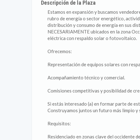
Descripción de la Plaza
Estamos en expansión y buscamos vendedores
rubro de energía o sector energético, activi
distribución y consumo de energía en sus dis
NECESARIAMENTE ubicados en la zona Occiden
eléctrica con respaldo solar o fotovoltaico.
Ofrecemos:
Representación de equipos solares con respa
Acompañamiento técnico y comercial.
Comisiones competitivas y posibilidad de cre
Si estás interesado (a) en formar parte de es
Construyamos juntos un futuro más limpio y 
Requisitos:
Residenciado en zonas clave del occidente del