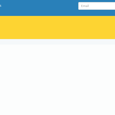
Email
s