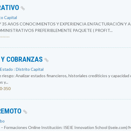
RATIVO
to Capital
Y 35 AñOS CONOCIMIENTOS Y EXPERIENCIA EN FACTURACIÓN Y 
INISTRATIVOS PREFERIBLEMENTE PAQUETE ( PROFIT...
------
O Y COBRANZAS
Estado : Distrito Capital
 riesgo: Analizar estados financieros, historiales crediticios y capacidad
 y...
00-350
 REMOTO
obo
 – Formaciones Online Institución: ISEIE Innovation School (iseie.com) 