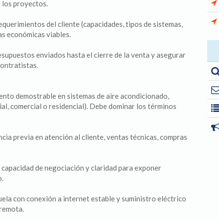
 los proyectos.
equerimientos del cliente (capacidades, tipos de sistemas,
as económicas viables.
supuestos enviados hasta el cierre de la venta y asegurar
contratistas.
nto demostrable en sistemas de aire acondicionado,
ial, comercial o residencial). Debe dominar los términos
cia previa en atención al cliente, ventas técnicas, compras
, capacidad de negociación y claridad para exponer
o.
ela con conexión a internet estable y suministro eléctrico
 remota.