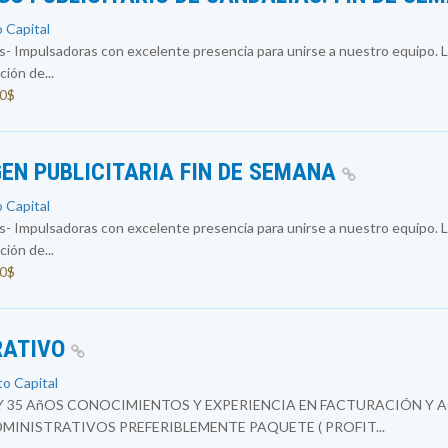
o Capital
 Impulsadoras con excelente presencia para unirse a nuestro equipo. L
ión de...
00$
EN PUBLICITARIA FIN DE SEMANA
o Capital
 Impulsadoras con excelente presencia para unirse a nuestro equipo. L
ión de...
00$
RATIVO
to Capital
Y 35 AñOS CONOCIMIENTOS Y EXPERIENCIA EN FACTURACIÓN Y 
INISTRATIVOS PREFERIBLEMENTE PAQUETE ( PROFIT...