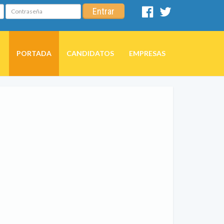
Contraseña
Entrar
Facebook
Twitter
PORTADA
CANDIDATOS
EMPRESAS