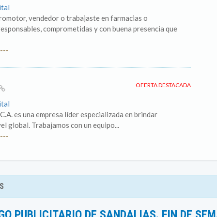
ital
romotor, vendedor o trabajaste en farmacias o
esponsables, comprometidas y con buena presencia que
---
OFERTA DESTACADA
ital
C.A. es una empresa líder especializada en brindar
vel global. Trabajamos con un equipo...
---
S
O PUBLICITARIO DE SANDALIAS. FIN DE SE