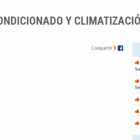
ONDICIONADO Y CLIMATIZACI
Facebo
Compartir
Sa
S