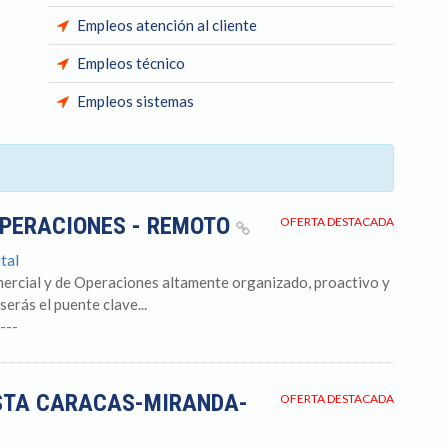
Empleos atención al cliente
Empleos técnico
Empleos sistemas
OPERACIONES - REMOTO
OFERTA DESTACADA
tal
ercial y de Operaciones altamente organizado, proactivo y
serás el puente clave...
---
STA CARACAS-MIRANDA-
OFERTA DESTACADA