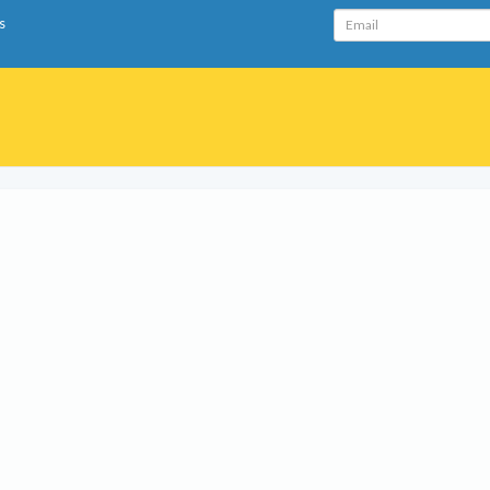
Email
s