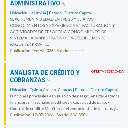
ADMINISTRATIVO
Ubicación: La Urbina | Estado : Distrito Capital
SEXO FEMENINO EDAD ENTRE 25 Y 35 AñOS
CONOCIMIENTOS Y EXPERIENCIA EN FACTURACIÓN Y
ACTIVIDADES DE TESORERÍA CONOCIMIENTO DE
SISTEMAS ADMINISTRATIVOS PREFERIBLEMENTE
PAQUETE ( PROFIT...
Publicación: 06/08/2026 - Salario: ----------
ANALISTA DE CRÉDITO Y
OFERTA DESTACADA
COBRANZAS
Ubicación: Quinta Crespo, Caracas | Estado : Distrito Capital
Funciones principales • Evaluación de riesgo: Analizar estados
financieros, historiales crediticios y capacidad de pago. •
Control de credito: Monitorear el vencimiento de facturas y...
Publicación: 17/07/2026 - Salario: 300-350