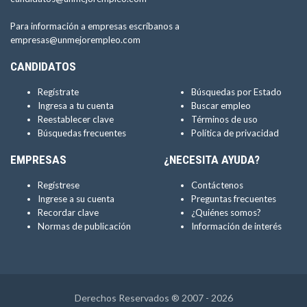
Para información a empresas escríbanos a
empresas@unmejorempleo.com
CANDIDATOS
Regístrate
Búsquedas por Estado
Ingresa a tu cuenta
Buscar empleo
Reestablecer clave
Términos de uso
Búsquedas frecuentes
Política de privacidad
EMPRESAS
¿NECESITA AYUDA?
Regístrese
Contáctenos
Ingrese a su cuenta
Preguntas frecuentes
Recordar clave
¿Quiénes somos?
Normas de publicación
Información de interés
Derechos Reservados ® 2007 - 2026