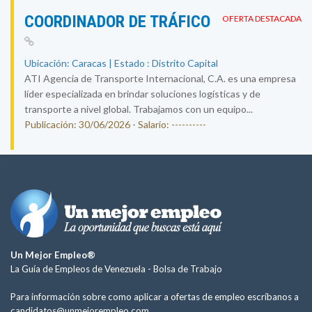
COORDINADOR DE TRÁFICO
OFERTA DESTACADA
Ubicación: Caracas | Estado : Distrito Capital
ATI Agencia de Transporte Internacional, C.A. es una empresa
líder especializada en brindar soluciones logísticas y de
transporte a nivel global. Trabajamos con un equipo...
Publicación: 30/06/2026 - Salario: ----------
Un Mejor Empleo®
La Guía de Empleos de Venezuela -
Bolsa de Trabajo
Para información sobre como aplicar a ofertas de empleo escríbanos a
candidatos@unmejorempleo.com