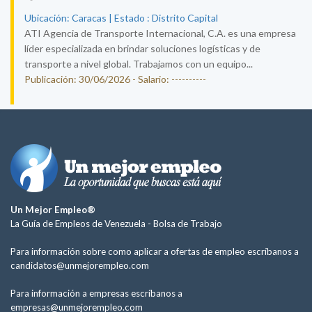
Ubicación: Caracas | Estado : Distrito Capital
ATI Agencia de Transporte Internacional, C.A. es una empresa
líder especializada en brindar soluciones logísticas y de
transporte a nivel global. Trabajamos con un equipo...
Publicación: 30/06/2026 - Salario: ----------
Un Mejor Empleo®
La Guía de Empleos de Venezuela -
Bolsa de Trabajo
Para información sobre como aplicar a ofertas de empleo escríbanos a
candidatos@unmejorempleo.com
Para información a empresas escríbanos a
empresas@unmejorempleo.com