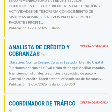
SEXO FEMENINO EDAD ENTRE 25 Y 35 AñOS
CONOCIMIENTOS Y EXPERIENCIA EN FACTURACIÓN Y
ACTIVIDADES DE TESORERÍA CONOCIMIENTO DE
SISTEMAS ADMINISTRATIVOS PREFERIBLEMENTE
PAQUETE ( PROFIT...
Publicación: 06/08/2026 - Salario: ----------
ANALISTA DE CRÉDITO Y
OFERTA DESTACADA
COBRANZAS
Ubicación: Quinta Crespo, Caracas | Estado : Distrito Capital
Funciones principales • Evaluación de riesgo: Analizar estados
financieros, historiales crediticios y capacidad de pago. •
Control de credito: Monitorear el vencimiento de facturas y...
Publicación: 17/07/2026 - Salario: 300-350
COORDINADOR DE TRÁFICO
OFERTA DESTACADA