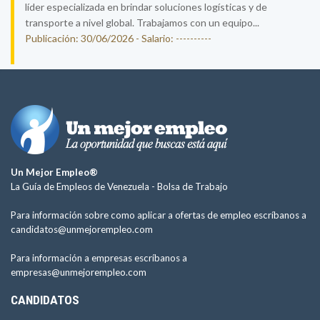
líder especializada en brindar soluciones logísticas y de
transporte a nivel global. Trabajamos con un equipo...
Publicación: 30/06/2026 - Salario: ----------
Un Mejor Empleo®
La Guía de Empleos de Venezuela -
Bolsa de Trabajo
Para información sobre como aplicar a ofertas de empleo escríbanos a
candidatos@unmejorempleo.com
Para información a empresas escríbanos a
empresas@unmejorempleo.com
CANDIDATOS