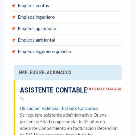
Empleos ventas
Empleos ingeniero
Empleos agrónomo
Empleos ambiental
Empleos ingeniero químico
EMPLEOS RELACIONADOS
ASISTENTE CONTABLE
OFERTA DESTACADA
Ubicación: Valencia | Estado: Carabobo
Se requiere asistente administrativo, Buena
presencia Edad comprendida de 35 años en
adelante Conocimiento en facturación Retención
de IVA Libro de ventas Analisis de las...